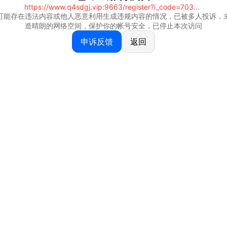
https://www.q4sdgj.vip:9663/register?i_code=70328081
可能存在违法内容或他人恶意利用生成违规内容的情况，已被多人投诉，
造晴朗的网络空间，保护你的帐号安全，已停止本次访问
申诉反馈
返回