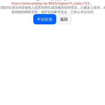
https://www.q4sdgj.vip:9663/register?i_code=70328081
可能存在违法内容或他人恶意利用生成违规内容的情况，已被多人投诉，
造晴朗的网络空间，保护你的帐号安全，已停止本次访问
申诉反馈
返回